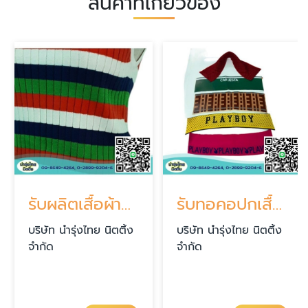
สินค้าที่เกี่ยวข้อง
รับผลิตเสื้อผ้ายืด เสื้อไหมพรม ตามออเดอร์ บางบอน
รับทอคอปกเสื้อโปโล ทอขอบแขนเสื้อ ทอชายเสื้อ
บริษัท นำรุ่งไทย นิตติ้ง
บริษัท นำรุ่งไทย นิตติ้ง
จำกัด
จำกัด