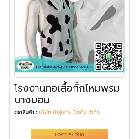
โรงงานทอเสื้อกั๊กไหมพรม
บางบอน
ตราสินค้า :
บริษัท นำรุ่งไทย นิตติ้ง จำกัด
ขอรายละเอียด