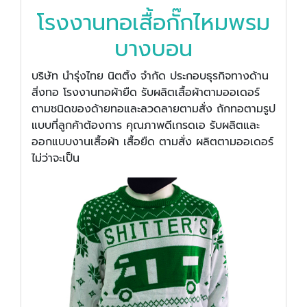
โรงงานทอเสื้อกั๊กไหมพรม
บางบอน
บริษัท นำรุ่งไทย นิตติ้ง จำกัด ประกอบธุรกิจทางด้าน
สิ่งทอ โรงงานทอผ้ายืด รับผลิตเสื้อผ้าตามออเดอร์
ตามชนิดของด้ายทอและลวดลายตามสั่ง ถักทอตามรูป
แบบที่ลูกค้าต้องการ คุณภาพดีเกรดเอ รับผลิตและ
ออกแบบงานเสื้อผ้า เสื้อยืด ตามสั่ง ผลิตตามออเดอร์
ไม่ว่าจะเป็น