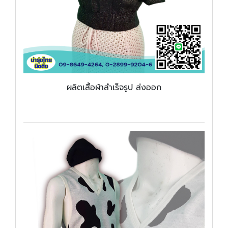
ผลิตเสื้อผ้าสำเร็จรูป ส่งออก