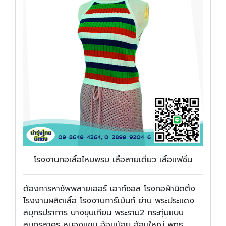
โรงงานทอเสื้อไหมพรม เสื้อสายเดี่ยว เสื้อแฟชั่น
ต้องการหาซัพพลายเออร์ เอาท์ซอส โรงทอผ้านิตติ้ง
โรงงานผลิตเสื้อ โรงงานการ์เม้นท์ ย่าน พระประแดง
สมุทรปราการ บางขุนเทียน พระราม2 กระทุ่มแบน
สมุทรสาคร หนองแขม อ้อมน้อย อ้อมใหญ่ พุทธ