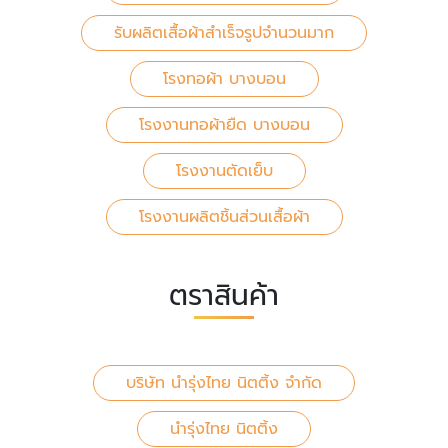
รับผลิตเสื้อผ้าสำเร็จรูปจำนวนมาก
โรงทอผ้า บางบอน
โรงงานทอผ้ายืด บางบอน
โรงงานตัดเย็บ
โรงงานผลิตชิ้นส่วนเสื้อผ้า
ตราสินค้า
บริษัท นำรุ่งไทย นิตติ้ง จำกัด
นำรุ่งไทย นิตติ้ง