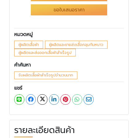
ขอใบเสนอราคา
หมวดหมู่
ผู้ผลิตเสื้อผ้า
ผู้ผลิตและขายส่งเสื้อคลุมกันหนาว
ผู้ผลิตและส่งออกเสื้อผ้าสำเร็จรูป
คำค้นหา
รับผลิตเสื้อผ้าสำเร็จรูปจำนวนมาก
แชร์
รายละเอียดสินค้า