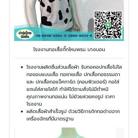
โรงงานทอเสื้อกั๊กไหมพรม บางบอน
โรงงานผลิตชิ้นส่วนเสื้อผ้า รับทอคอปกเสื้อโปโล
ทอขอบแบนเสื้อ ทอชายเสื้อ ปกเสื้อทอธรรมดา
และ ปกเสื้อทอแจ็คการ์ด (คอมพิวเตอร์) ทอใส่
แถบใส่ลายโลโก้ ทำให้ได้ตามสั่งไม่มีตำหนิ
คุณภาพงานทอแน่น ไม่ย้วยสวยคงรูป ราคา
โรงงาน
ผลิตเสื้อผ้าสำเร็จรูป ด้วยวิธีการถักทอต่างจาก
เครื่องจักรที่มีมาตรฐาน