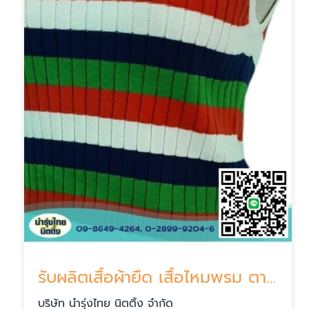
รับผลิตเสื้อผ้ายืด เสื้อไหมพรม ตามออเดอร์ บางบอน
บริษัท นำรุ่งไทย นิตติ้ง จำกัด