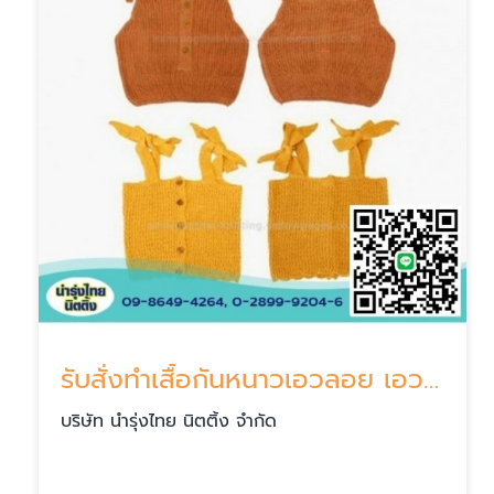
รับสั่งทำเสื้อกันหนาวเอวลอย เอวจั๊ม
บริษัท นำรุ่งไทย นิตติ้ง จำกัด