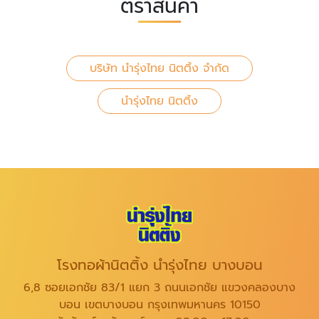
ตราสินค้า
บริษัท นำรุ่งไทย นิตติ้ง จำกัด
นำรุ่งไทย นิตติ้ง
โรงทอผ้านิตติ้ง นำรุ่งไทย บางบอน
6,8 ซอยเอกชัย 83/1 แยก 3 ถนนเอกชัย แขวงคลองบาง
บอน เขตบางบอน กรุงเทพมหานคร 10150