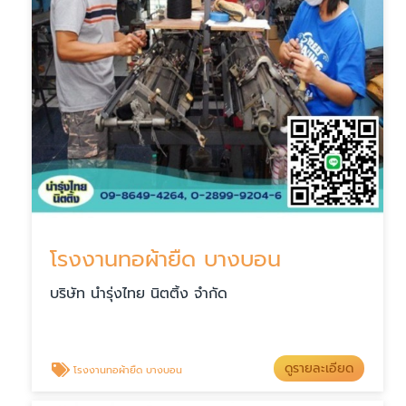
โรงงานทอผ้ายืด บางบอน
บริษัท นำรุ่งไทย นิตติ้ง จำกัด
ดูรายละเอียด
โรงงานทอผ้ายืด บางบอน