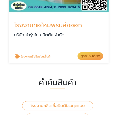
โรงงานทอไหมพรมส่งออก
บริษัท นำรุ่งไทย นิตติ้ง จำกัด
ดูรายละเอียด
โรงงานผลิตชิ้นส่วนเสื้อผ้า
คำค้นสินค้า
โรงงานผลิตเสื้อยืดดีไซน์ทุกแบบ