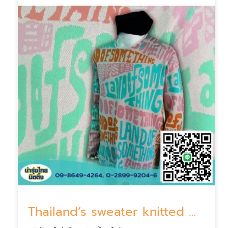
Thailand’s sweater knitted made to order.