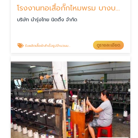
โรงงานทอเสื้อกั๊กไหมพรม บางบอน
บริษัท นำรุ่งไทย นิตติ้ง จำกัด
ดูรายละเอียด
รับผลิตเสื้อผ้าสำเร็จรูปจำนวนมาก