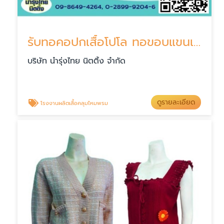
รับทอคอปกเสื้อโปโล ทอขอบแขนเสื้อ ทอชายเสื้อ
บริษัท นำรุ่งไทย นิตติ้ง จำกัด
ดูรายละเอียด
โรงงานผลิตเสื้อคลุมไหมพรม