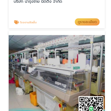
บริษัท นำรุ่งไทย นิตติ้ง จำกัด
ดูรายละเอียด
โรงงานตัดเย็บ